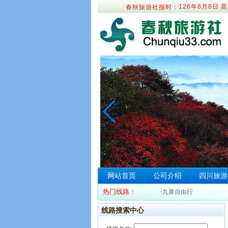
126年8月8日
星
春秋旅游社报时：
网站首页
公司介绍
四川旅游
热门线路
：
·
九寨自由行
线路搜索中心