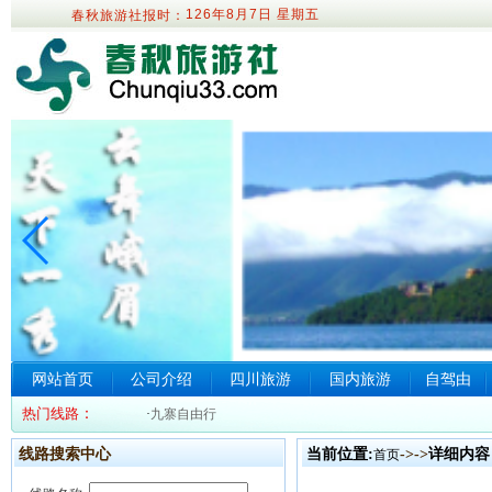
126年8月7日
星期五
春秋旅游社报时：
网站首页
公司介绍
四川旅游
国内旅游
自驾由
热门线路
：
·
九寨自由行
线路搜索中心
当前位置:
->
->
详细内容
首页