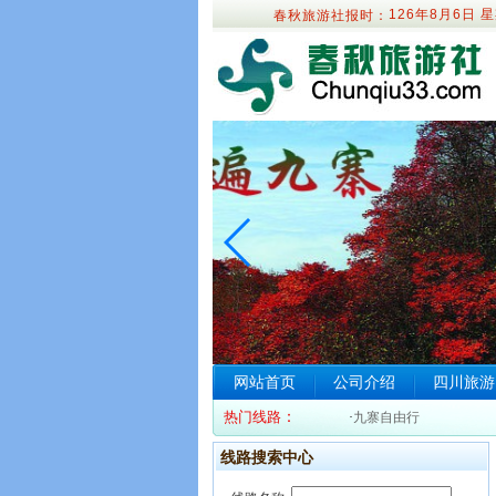
126年8月6日
星
春秋旅游社报时：
网站首页
公司介绍
四川旅游
热门线路
：
·
九寨自由行
线路搜索中心