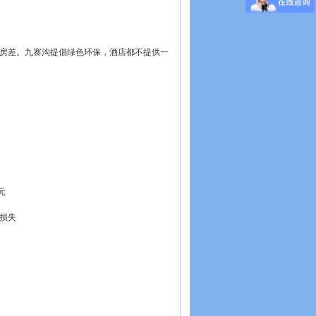
补房差。九寨沟提倡绿色环保，酒店都不提供一
元
损失