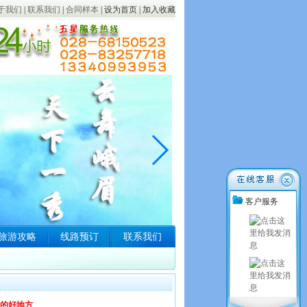
于我们
|
联系我们
|
合同样本
|
设为首页
|
加入收藏
客户服务
旅游攻略
线路预订
联系我们
游的好地方