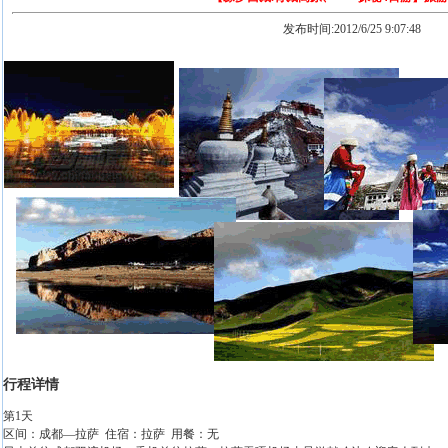
发布时间:2012/6/25 9:07:48
行程详情
第1天
区间：成都—拉萨 住宿：拉萨 用餐：无