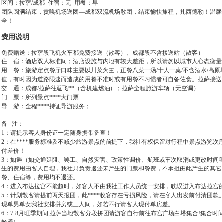
区间：拉萨/成都 住宿：无 用餐：早
团队圆满结束，贡嘎机场送团—成都双流机场散团，结束愉快旅程，扎西德勒！温馨
全！
费用说明
免费赠送：拉萨段飞机火车都免费接送（散客）、成都段不含接送站（散客）
住 宿：酒店双人标准间；酒店设施与内地有较大差距，所以请勿以城市人心态衡量
用 餐：旅游定点餐厅口味主要以川菜为主，正餐八菜一汤/十人一桌/不含酒水/高
值，有时因为道路限速而造成的用餐不准时或有用餐不习惯者可自备佐食。拉萨接送
交 通：成都/拉萨往返飞**（含机建燃油）；拉萨全程旅游车辆（无空调）
门 票：所列景点****大门票
导 游：全程****持证导游服务；
备 注：
1：请提示客人身份证一定随身携带备查！
2：在****服务标准及不减少旅游景点的前提下，我社有权保留对行程中景点游览
付差价！
3：如遇（如交通延阻、罢工、自然灾害、政策性调价、航班或车次取消或更改时间
生的费用由客人自理，我社只负责退还未产生的门票和餐费，不承担由此产生的其它
餐、住宿等，费用均不退还。
4：进入布达拉宫不能超时，如客人不由我社工作人员统一安排，耽误进入布达拉宫的
5：计划散客请提前两天报团，此****收客存在亏损风险，请在客人出发前付清团
现单男单女我社安排拼房或三人间，如若不行请客人现付单房差。
6：7-8月旺季期间,拉萨当地散客分段拼团请游客自行前往布宫广场白塔集合!集合时