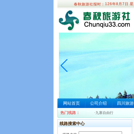
126年8月7日
星
春秋旅游社报时：
网站首页
公司介绍
四川旅游
热门线路
：
·
九寨自由行
线路搜索中心