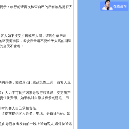
提示：临行前请再次检查自己的所有物品是否齐
,客人如不接受拼房或三人间，请现付单房差
原地区资源有限，餐饮质量请不要给予太高的期望
的当天不含餐！
次序的调整，如遇景点门票政策性上调，请客人现
等）人力不可抗拒因素导致行程延误、变更所产
责任及费用。如果临时自愿放弃景点游览、用
时间客人自己承担责任.
款。请提前提供客人姓名、电话、身份证号码。出
间,由导游在出发前的一晚上通知客人,请保持通讯