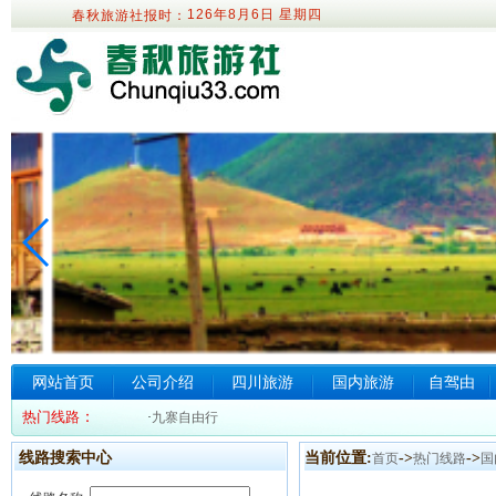
126年8月6日
星期四
春秋旅游社报时：
网站首页
公司介绍
四川旅游
国内旅游
自驾由
热门线路
：
·
九寨自由行
线路搜索中心
当前位置:
->
->
首页
热门线路
国